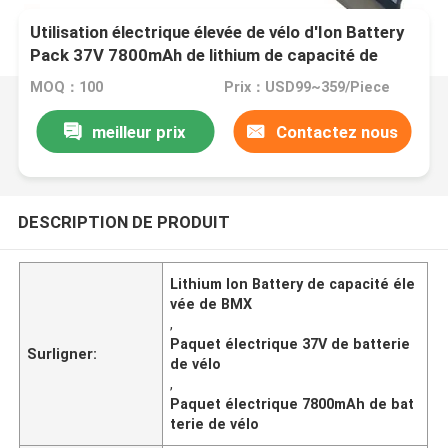
Utilisation électrique élevée de vélo d'Ion Battery
Pack 37V 7800mAh de lithium de capacité de
BMX
MOQ：100
Prix：USD99~359/Piece
meilleur prix
Contactez nous
DESCRIPTION DE PRODUIT
Lithium Ion Battery de capacité éle
vée de BMX
,
Paquet électrique 37V de batterie
Surligner:
de vélo
,
Paquet électrique 7800mAh de bat
terie de vélo