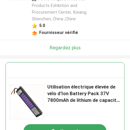
Products Exhibition and
Procurement Center, Xixiang,
Shenzhen, China ,Chine
5.0
Fournisseur vérifié
Regardez plus
Utilisation électrique élevée de
vélo d'Ion Battery Pack 37V
7800mAh de lithium de capacité
de BMX