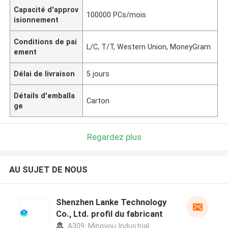
Capacité d'approv
100000 PCs/mois
isionnement
Conditions de pai
L/C, T/T, Western Union, MoneyGram
ement
Délai de livraison
5 jours
Détails d'emballa
Carton
ge
Regardez plus
AU SUJET DE NOUS
Shenzhen Lanke Technology
Co., Ltd. profil du fabricant
A309, Mingyou Industrial