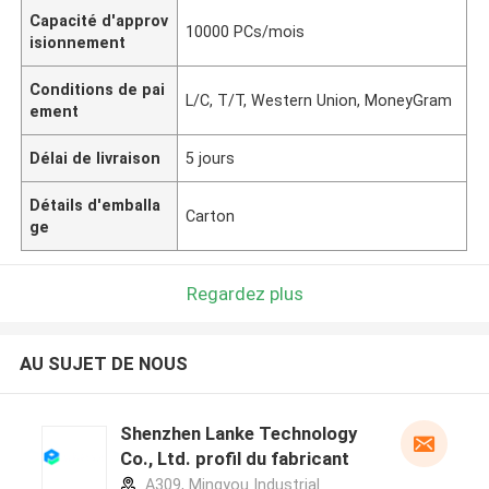
Capacité d'approv
10000 PCs/mois
isionnement
Conditions de pai
L/C, T/T, Western Union, MoneyGram
ement
Délai de livraison
5 jours
Détails d'emballa
Carton
ge
Regardez plus
AU SUJET DE NOUS
Shenzhen Lanke Technology
Co., Ltd. profil du fabricant
A309, Mingyou Industrial