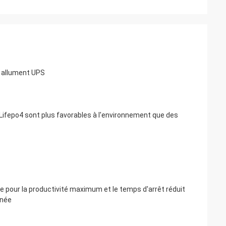
D allument UPS
 Lifepo4 sont plus favorables à l'environnement que des
 pour la productivité maximum et le temps d'arrêt réduit
anée