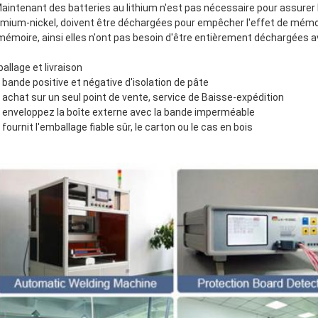
Maintenant des batteries au lithium n'est pas nécessaire pour assurer 
mium-nickel, doivent être déchargées pour empêcher l'effet de mémoire
mémoire, ainsi elles n'ont pas besoin d'être entièrement déchargées a
allage et livraison
] bande positive et négative d'isolation de pâte
] achat sur un seul point de vente, service de Baisse-expédition
] enveloppez la boîte externe avec la bande imperméable
 fournit l'emballage fiable sûr, le carton ou le cas en bois