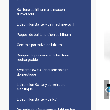
Batterie au lithium à la maison
d'inverseur
Lithium Ion Battery de machine-outil
Paquet de batterie d'ion de lithium
Centrale portative de lithium
Banque de puissance de batterie
rechargeable
Système d&#39;onduleur solaire
domestique
Lithium Ion Battery de véhicule
électrique
Lithium Ion Battery de RC
Batterie de démarrage au lithium-ion