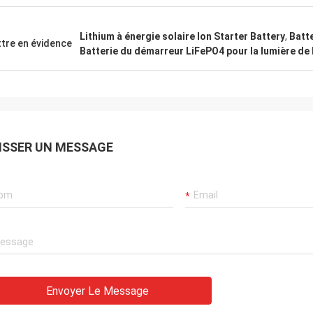
Lithium à énergie solaire Ion Starter Battery
,
Batt
tre en évidence
Batterie du démarreur LiFePO4 pour la lumière de
ISSER UN MESSAGE
Envoyer Le Message