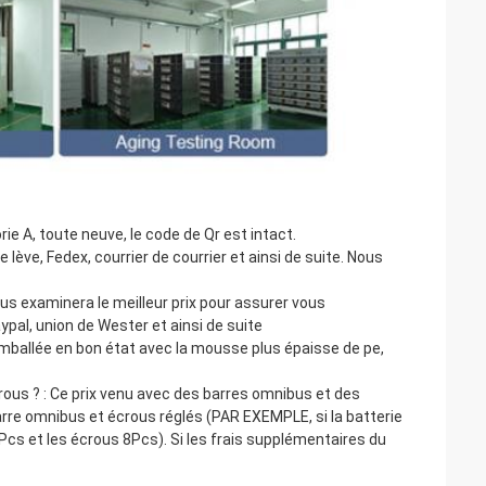
rie A, toute neuve, le code de Qr est intact.
lève, Fedex, courrier de courrier et ainsi de suite. Nous
nous examinera le meilleur prix pour assurer vous
pal, union de Wester et ainsi de suite
a emballée en bon état avec la mousse plus épaisse de pe,
rous ? : Ce prix venu avec des barres omnibus et des
barre omnibus et écrous réglés (PAR EXEMPLE, si la batterie
Pcs et les écrous 8Pcs). Si les frais supplémentaires du