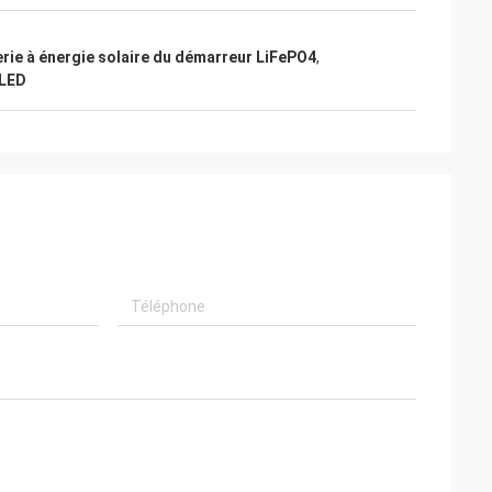
erie à énergie solaire du démarreur LiFePO4
,
 LED