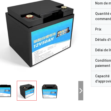
Nom de 
Quantité 
command
Prix
Détails d
Délai de l
Condition
paiement
Capacité
d'approv