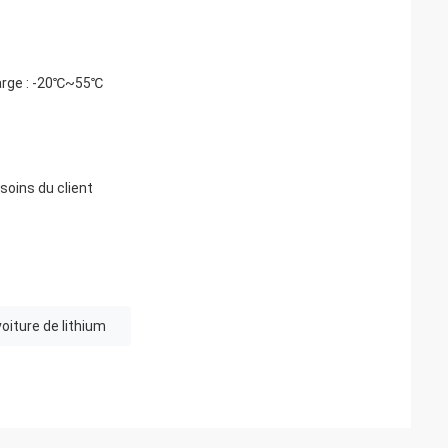
harge : -20℃~55℃
soins du client
oiture de lithium