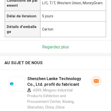
Conditions de pai
L/C, T/T, Western Union, MoneyGram
ement
Délai de livraison
5 jours
Détails d'emballa
Carton
ge
Regardez plus
AU SUJET DE NOUS
Shenzhen Lanke Technology
Co., Ltd. profil du fabricant
A309, Mingyou Industrial
Products Exhibition and
Procurement Center, Xixiang,
Shenzhen, China ,Chine