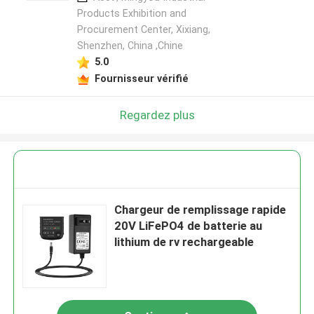
Products Exhibition and
Procurement Center, Xixiang,
Shenzhen, China ,Chine
5.0
Fournisseur vérifié
Regardez plus
Chargeur de remplissage rapide
20V LiFePO4 de batterie au
lithium de rv rechargeable