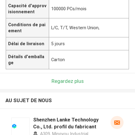
Capacité d'approv
100000 PCs/mois
isionnement
Conditions de pai
L/C, T/T, Western Union,
ement
Délai de livraison
5 jours
Détails d'emballa
Carton
ge
Regardez plus
AU SUJET DE NOUS
Shenzhen Lanke Technology
Co., Ltd. profil du fabricant
A309, Mingyou Industrial